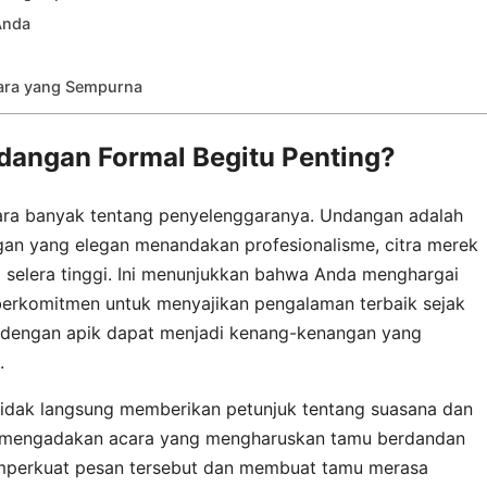
Anda
ara yang Sempurna
angan Formal Begitu Penting?
cara banyak tentang penyelenggaranya. Undangan adalah
ngan yang elegan menandakan profesionalisme, citra merek
uga selera tinggi. Ini menunjukkan bahwa Anda menghargai
berkomitmen untuk menyajikan pengalaman terbaik sejak
 dengan apik dapat menjadi kenang-kenangan yang
.
 tidak langsung memberikan petunjuk tentang suasana dan
a mengadakan acara yang mengharuskan tamu berdandan
mperkuat pesan tersebut dan membuat tamu merasa