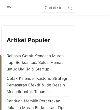
Search for:
FYI
Search
Artikel Populer
Rahasia Cetak Kemasan Murah
Tapi Berkualitas: Solusi Hemat
untuk UMKM & Startup
Cetak Kalender Kustom: Strategi
Pemasaran Efektif & Ide Desain
Menarik untuk Tahun Ini
Panduan Memilih Percetakan
Jakarta Murah Berkualitas: Tips