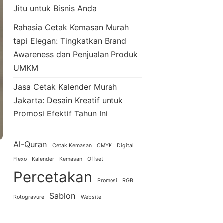
Jitu untuk Bisnis Anda
Rahasia Cetak Kemasan Murah
tapi Elegan: Tingkatkan Brand
Awareness dan Penjualan Produk
UMKM
Jasa Cetak Kalender Murah
Jakarta: Desain Kreatif untuk
Promosi Efektif Tahun Ini
Al-Quran
Cetak Kemasan
CMYK
Digital
Flexo
Kalender
Kemasan
Offset
Percetakan
Promosi
RGB
Sablon
Rotogravure
Website