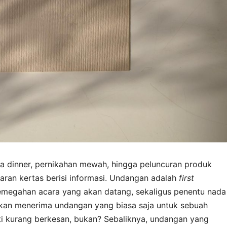
ala dinner, pernikahan mewah, hingga peluncuran produk
aran kertas berisi informasi. Undangan adalah
first
kemegahan acara yang akan datang, sekaligus penentu nada
kan menerima undangan yang biasa saja untuk sebuah
ti kurang berkesan, bukan? Sebaliknya, undangan yang