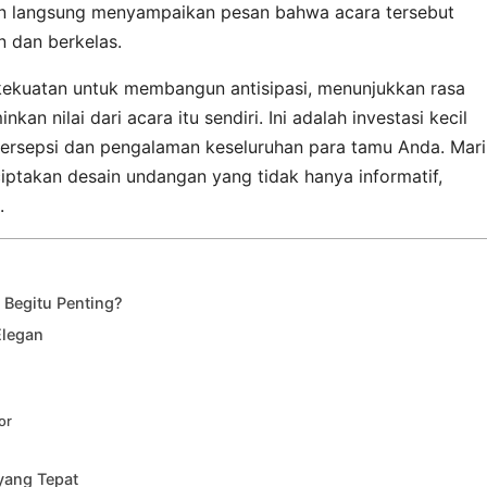
an langsung menyampaikan pesan bahwa acara tersebut
 dan berkelas.
kekuatan untuk membangun antisipasi, menunjukkan rasa
n nilai dari acara itu sendiri. Ini adalah investasi kecil
rsepsi dan pengalaman keseluruhan para tamu Anda. Mari
iptakan desain undangan yang tidak hanya informatif,
.
Begitu Penting?
Elegan
or
yang Tepat