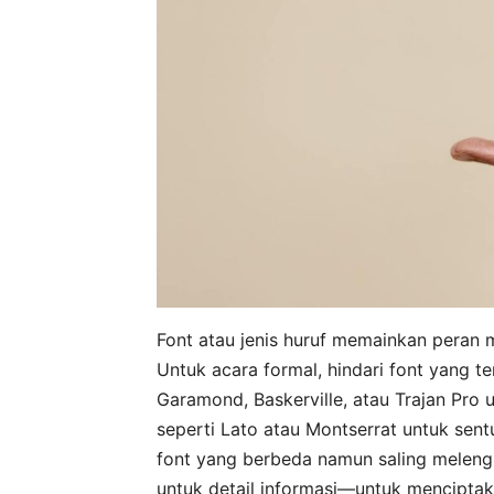
Font atau jenis huruf memainkan pera
Untuk acara formal, hindari font yang terl
Garamond, Baskerville, atau Trajan Pro u
seperti Lato atau Montserrat untuk sen
font yang berbeda namun saling melengk
untuk detail informasi—untuk menciptaka