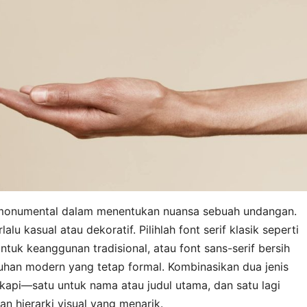
n monumental dalam menentukan nuansa sebuah undangan.
alu kasual atau dekoratif. Pilihlah font serif klasik seperti
ntuk keanggunan tradisional, atau font sans-serif bersih
tuhan modern yang tetap formal. Kombinasikan dua jenis
api—satu untuk nama atau judul utama, dan satu lagi
n hierarki visual yang menarik.