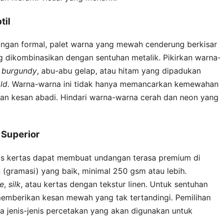
til
ngan formal, palet warna yang mewah cenderung berkisar
 dikombinasikan dengan sentuhan metalik. Pikirkan warna
,
burgundy
, abu-abu gelap, atau hitam yang dipadukan
ld
. Warna-warna ini tidak hanya memancarkan kemewahan
an kesan abadi. Hindari warna-warna cerah dan neon yang
 Superior
tas kertas dapat membuat undangan terasa premium di
n (gramasi) yang baik, minimal 250 gsm atau lebih.
e
,
silk
, atau kertas dengan tekstur linen. Untuk sentuhan
mberikan kesan mewah yang tak tertandingi. Pemilihan
a jenis-jenis percetakan yang akan digunakan untuk