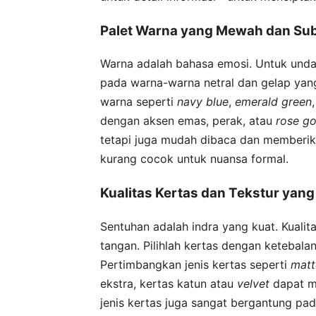
Palet Warna yang Mewah dan Sub
Warna adalah bahasa emosi. Untuk unda
pada warna-warna netral dan gelap yang
warna seperti
navy blue
,
emerald green
dengan aksen emas, perak, atau
rose go
tetapi juga mudah dibaca dan memberik
kurang cocok untuk nuansa formal.
Kualitas Kertas dan Tekstur yang
Sentuhan adalah indra yang kuat. Kuali
tangan. Pilihlah kertas dengan ketebala
Pertimbangkan jenis kertas seperti
matt
ekstra, kertas katun atau
velvet
dapat me
jenis kertas juga sangat bergantung pad