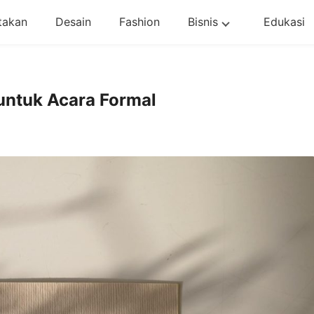
takan
Desain
Fashion
Bisnis
Edukasi
untuk Acara Formal