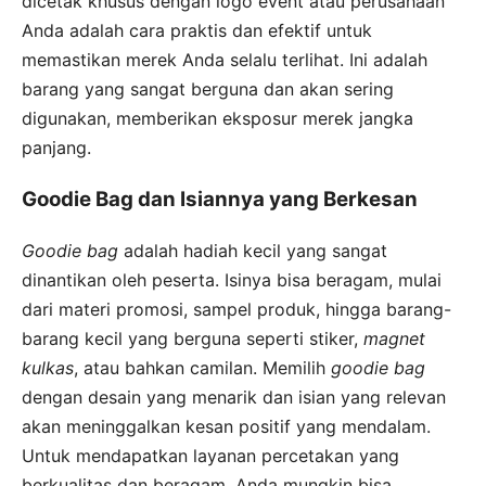
dicetak khusus dengan logo event atau perusahaan
Anda adalah cara praktis dan efektif untuk
memastikan merek Anda selalu terlihat. Ini adalah
barang yang sangat berguna dan akan sering
digunakan, memberikan eksposur merek jangka
panjang.
Goodie Bag dan Isiannya yang Berkesan
Goodie bag
adalah hadiah kecil yang sangat
dinantikan oleh peserta. Isinya bisa beragam, mulai
dari materi promosi, sampel produk, hingga barang-
barang kecil yang berguna seperti stiker,
magnet
kulkas
, atau bahkan camilan. Memilih
goodie bag
dengan desain yang menarik dan isian yang relevan
akan meninggalkan kesan positif yang mendalam.
Untuk mendapatkan layanan percetakan yang
berkualitas dan beragam, Anda mungkin bisa