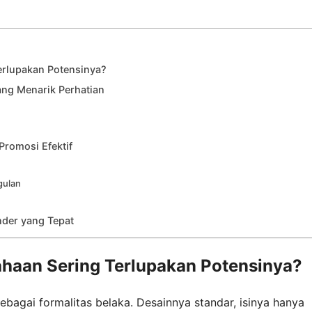
erlupakan Potensinya?
ng Menarik Perhatian
romosi Efektif
gulan
nder yang Tepat
haan Sering Terlupakan Potensinya?
sebagai formalitas belaka. Desainnya standar, isinya hanya