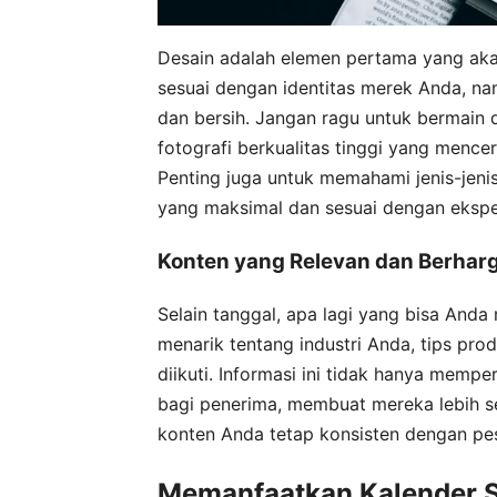
Desain adalah elemen pertama yang akan
sesuai dengan identitas merek Anda, n
dan bersih. Jangan ragu untuk bermain d
fotografi berkualitas tinggi yang mence
Penting juga untuk memahami jenis-jeni
yang maksimal dan sesuai dengan ekspek
Konten yang Relevan dan Berhar
Selain tanggal, apa lagi yang bisa Anda
menarik tentang industri Anda, tips pr
diikuti. Informasi ini tidak hanya memp
bagi penerima, membuat mereka lebih se
konten Anda tetap konsisten dengan pe
Memanfaatkan Kalender S