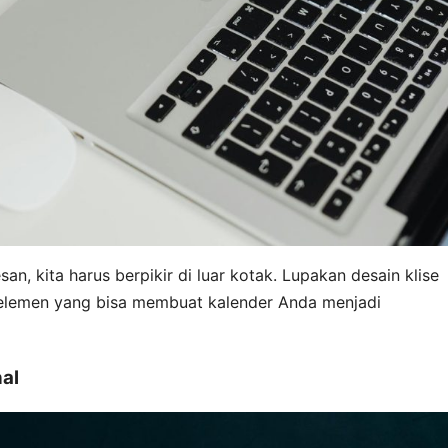
n, kita harus berpikir di luar kotak. Lupakan desain klise
a elemen yang bisa membuat kalender Anda menjadi
al