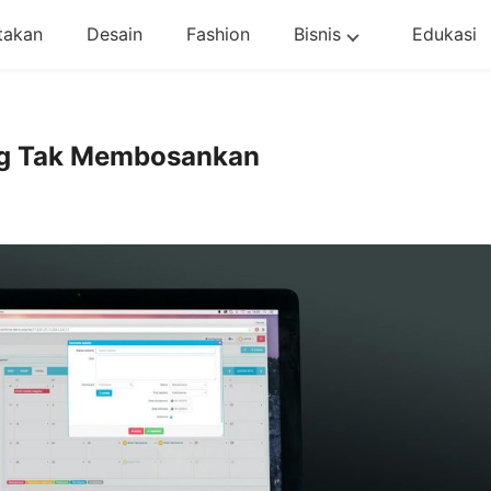
takan
Desain
Fashion
Bisnis
Edukasi
ng Tak Membosankan