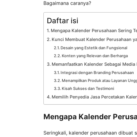
Bagaimana caranya?
Daftar isi
Mengapa Kalender Perusahaan Sering T
Kunci Membuat Kalender Perusahaan ya
Desain yang Estetik dan Fungsional
Konten yang Relevan dan Berharga
Memanfaatkan Kalender Sebagai Media P
Integrasi dengan Branding Perusahaan
Menampilkan Produk atau Layanan Ung
Kisah Sukses dan Testimoni
Memilih Penyedia Jasa Percetakan Kale
Mengapa Kalender Perusa
Seringkali, kalender perusahaan dibuat 