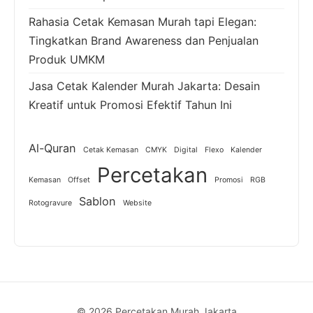
Rahasia Cetak Kemasan Murah tapi Elegan:
Tingkatkan Brand Awareness dan Penjualan
Produk UMKM
Jasa Cetak Kalender Murah Jakarta: Desain
Kreatif untuk Promosi Efektif Tahun Ini
Al-Quran
Cetak Kemasan
CMYK
Digital
Flexo
Kalender
Percetakan
Kemasan
Offset
Promosi
RGB
Sablon
Rotogravure
Website
© 2026 Percetakan Murah Jakarta