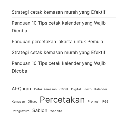
Strategi cetak kemasan murah yang Efektif
Panduan 10 Tips cetak kalender yang Wajib
Dicoba
Panduan percetakan jakarta untuk Pemula
Strategi cetak kemasan murah yang Efektif
Panduan 10 Tips cetak kalender yang Wajib
Dicoba
Al-Quran
Cetak Kemasan
CMYK
Digital
Flexo
Kalender
Percetakan
Kemasan
Offset
Promosi
RGB
Sablon
Rotogravure
Website