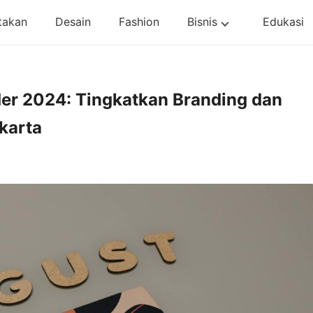
takan
Desain
Fashion
Bisnis
Edukasi
nder 2024: Tingkatkan Branding dan
karta