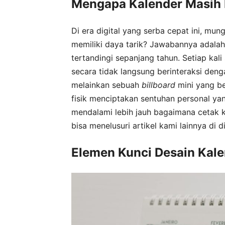
Mengapa Kalender Masih 
Di era digital yang serba cepat ini, mu
memiliki daya tarik? Jawabannya adalah 
tertandingi sepanjang tahun. Setiap kal
secara tidak langsung berinteraksi den
melainkan sebuah
billboard
mini yang be
fisik menciptakan sentuhan personal yang
mendalami lebih jauh bagaimana cetak k
bisa menelusuri artikel kami lainnya di d
Elemen Kunci Desain Kal