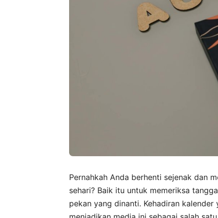
Pernahkah Anda berhenti sejenak dan me
sehari? Baik itu untuk memeriksa tangga
pekan yang dinanti. Kehadiran kalender 
menjadikan media ini sebagai salah satu