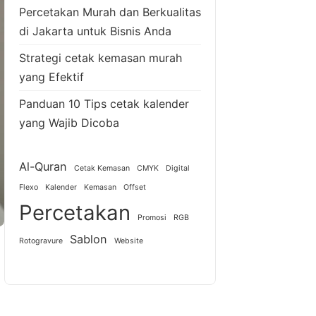
Percetakan Murah dan Berkualitas
di Jakarta untuk Bisnis Anda
Strategi cetak kemasan murah
yang Efektif
Panduan 10 Tips cetak kalender
yang Wajib Dicoba
Al-Quran
Cetak Kemasan
CMYK
Digital
Flexo
Kalender
Kemasan
Offset
Percetakan
Promosi
RGB
Sablon
Rotogravure
Website