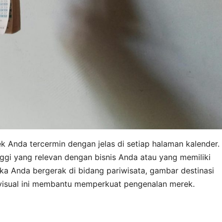
ek Anda tercermin dengan jelas di setiap halaman kalender.
gi yang relevan dengan bisnis Anda atau yang memiliki
 jika Anda bergerak di bidang pariwisata, gambar destinasi
 visual ini membantu memperkuat pengenalan merek.