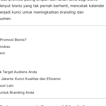
denyut bisnis yang tak pernah berhenti, mencetak kalender
menjadi kunci untuk meningkatkan
branding
dan
sumen.
Promosi Bisnis?
emukau
rand
uk Target Audiens Anda
Jakarta: Kunci Kualitas dan Efisiensi
osi Lain
 untuk Branding Anda