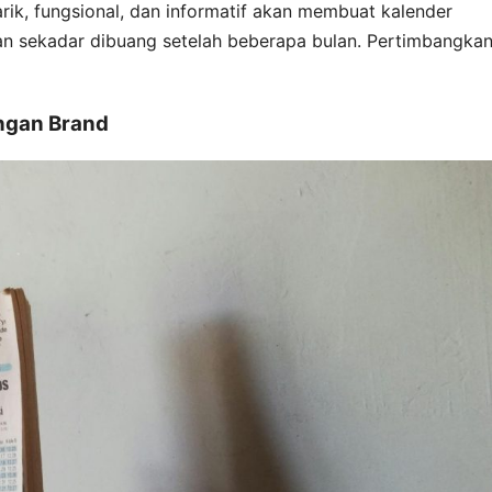
rik, fungsional, dan informatif akan membuat kalender
an sekadar dibuang setelah beberapa bulan. Pertimbangka
engan Brand