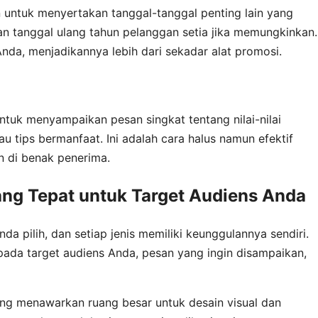
an untuk menyertakan tanggal-tanggal penting lain yang
an tanggal ulang tahun pelanggan setia jika memungkinkan.
Anda, menjadikannya lebih dari sekadar alat promosi.
ntuk menyampaikan pesan singkat tentang nilai-nilai
 tips bermanfaat. Ini adalah cara halus namun efektif
n di benak penerima.
ang Tepat untuk Target Audiens Anda
da pilih, dan setiap jenis memiliki keunggulannya sendiri.
 pada target audiens Anda, pesan yang ingin disampaikan,
yang menawarkan ruang besar untuk desain visual dan