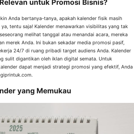
Relevan untuk Promosi Bisnis?
ngkin Anda bertanya-tanya, apakah kalender fisik masih
ya, tentu saja! Kalender menawarkan visibilitas yang tak
i seseorang melihat tanggal atau menandai acara, mereka
gan merek Anda. Ini bukan sekadar media promosi pasif,
kerja 24/7 di ruang pribadi target audiens Anda. Kalender
 sulit digantikan oleh iklan digital semata. Untuk
alender dapat menjadi strategi promosi yang efektif, Anda
igiprintuk.com.
ender yang Memukau